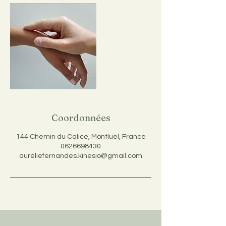
Coordonnées
144 Chemin du Calice, Montluel, France
0626698430
aureliefernandes.kinesio@gmail.com