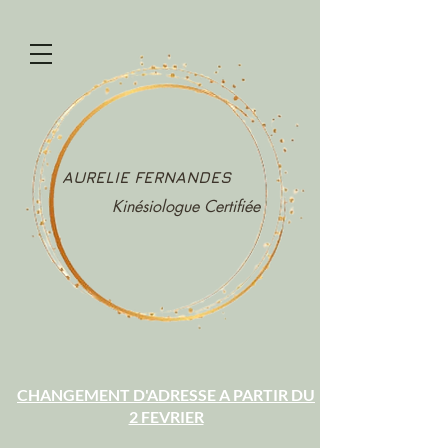
AURELIE FERNANDES
Kinésiologue Certifiée
CHANGEMENT D'ADRESSE A PARTIR DU
2 FEVRIER